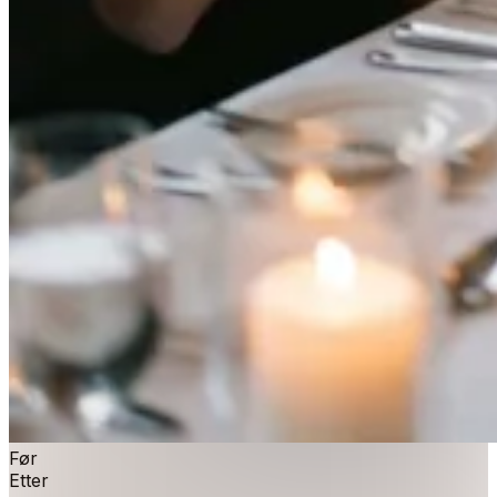
Før
Etter