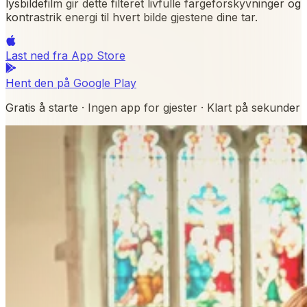
lysbildefilm gir dette filteret livfulle fargeforskyvninger og
kontrastrik energi til hvert bilde gjestene dine tar.
Last ned fra
App Store
Hent den på
Google Play
Gratis å starte · Ingen app for gjester · Klart på sekunder