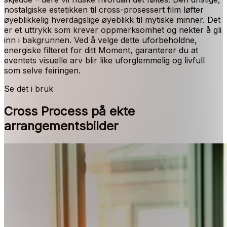
nostalgiske estetikken til cross-prosessert film løfter
øyeblikkelig hverdagslige øyeblikk til mytiske minner. Det
er et uttrykk som krever oppmerksomhet og nekter å gli
inn i bakgrunnen. Ved å velge dette uforbeholdne,
energiske filteret for ditt Moment, garanterer du at
eventets visuelle arv blir like uforglemmelig og livfull
som selve feiringen.
Se det i bruk
Cross Process på ekte
arrangementsbilder