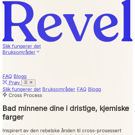
Slik fungerer det
Bruksområder
FAQ
Blogg
Prøv
Slik fungerer det
Bruksområder
FAQ
Blogg
Cross Process
Bad minnene dine i
dristige, kjemiske
farger
Inspirert av den rebelske ånden til cross-prosessert