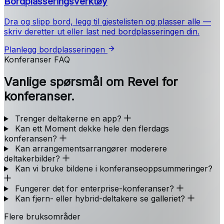
Bordplasseringsverktøy
Dra og slipp bord, legg til gjestelisten og plasser alle —
skriv deretter ut eller last ned bordplasseringen din.
Planlegg bordplasseringen
Konferanser FAQ
Vanlige spørsmål om Revel for
konferanser.
Trenger deltakerne en app?
Kan ett Moment dekke hele den flerdags
konferansen?
Kan arrangementsarrangører moderere
deltakerbilder?
Kan vi bruke bildene i konferanseoppsummeringer?
Fungerer det for enterprise-konferanser?
Kan fjern- eller hybrid-deltakere se galleriet?
Flere bruksområder