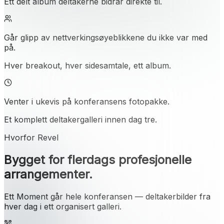
Ett delt album deltakerne bidrar direkte til.
Går glipp av nettverkingsøyeblikkene du ikke var med
på.
Hver breakout, hver sidesamtale, ett album.
Venter i ukevis på konferansens fotopakke.
Et komplett deltakergalleri innen dag tre.
Hvorfor Revel
Bygget for flerdags profesjonelle
arrangementer.
Ett Moment går hele konferansen — deltakerbilder fra
hver dag i ett organisert galleri.