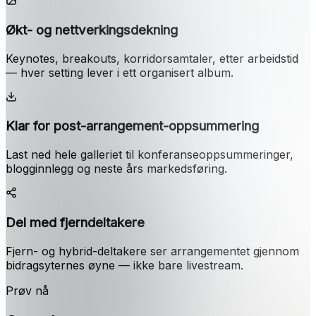
Økt- og nettverkingsdekning
Keynotes, breakouts, korridorsamtaler, etter arbeidstid
— hver setting lever i ett organisert album.
Klar for post-arrangement-oppsummering
Last ned hele galleriet til konferanseoppsummeringer,
blogginnlegg og neste års markedsføring.
Del med fjerndeltakere
Fjern- og hybrid-deltakere ser arrangementet gjennom
bidragsyternes øyne — ikke bare livestream.
Prøv nå