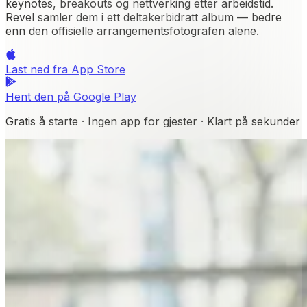
keynotes, breakouts og nettverking etter arbeidstid.
Revel samler dem i ett deltakerbidratt album — bedre
enn den offisielle arrangementsfotografen alene.
Last ned fra
App Store
Hent den på
Google Play
Gratis å starte · Ingen app for gjester · Klart på sekunder