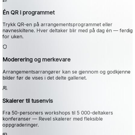
Én QR i programmet
Trykk QR-en på arrangementsprogrammet eller
navneskiltene. Hver deltaker blir med på dag én — ferdig
for uken.
Moderering og merkevare
Arrangementsarrangører kan se gjennom og godkjenne
bilder før de vises i det delte galleriet.
Skalerer til tusenvis
Fra 50-personers workshops til 5 000-deltakers
konferanser — Revel skalerer med fleksible
oppgraderinger.