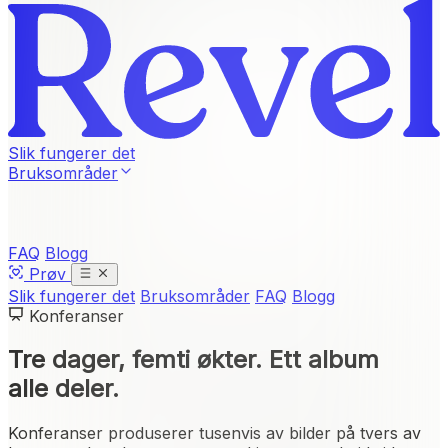
Slik fungerer det
Bruksområder
FAQ
Blogg
Prøv
Slik fungerer det
Bruksområder
FAQ
Blogg
Konferanser
Tre dager, femti økter.
Ett album
alle deler.
Konferanser produserer tusenvis av bilder på tvers av