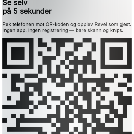
Se selv
på 5 sekunder
Pek telefonen mot QR-koden og opplev Revel som gjest.
Ingen app, ingen registrering — bare skann og knips.