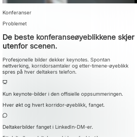
Konferanser
Problemet
De beste konferanseøyeblikkene skjer
utenfor scenen.
Profesjonelle bilder dekker keynotes. Spontan
nettverking, korridorsamtaler og etter-timene-øyeblikk
spres på hver deltakers telefon.
Kun keynote-bilder i den offisielle oppsummeringen.
Hver økt og hvert korridor-øyeblikk, fanget.
Deltakerbilder fanget i LinkedIn-DM-er.