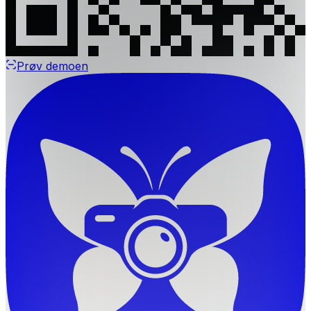
Prøv demoen