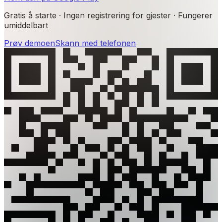
Gratis å starte · Ingen registrering for gjester · Fungerer
umiddelbart
Prøv demoen
Skann med telefonen