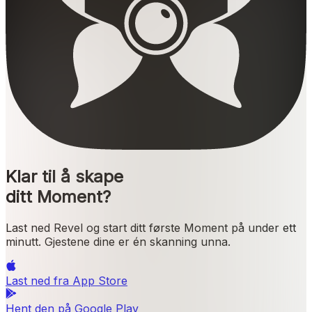
Klar til å skape
ditt Moment?
Last ned Revel og start ditt første Moment på under ett
minutt. Gjestene dine er én skanning unna.
Last ned fra
App Store
Hent den på
Google Play