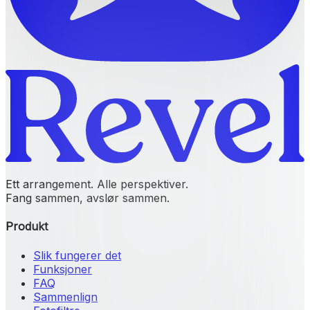
Ett arrangement. Alle perspektiver.
Fang sammen, avslør sammen.
Produkt
Slik fungerer det
Funksjoner
FAQ
Sammenlign