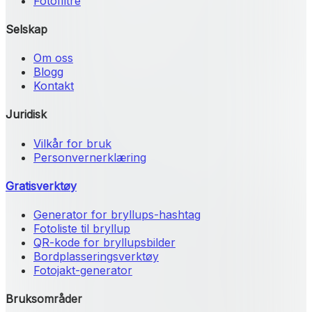
Fotofiltre
Selskap
Om oss
Blogg
Kontakt
Juridisk
Vilkår for bruk
Personvernerklæring
Gratisverktøy
Generator for bryllups-hashtag
Fotoliste til bryllup
QR-kode for bryllupsbilder
Bordplasseringsverktøy
Fotojakt-generator
Bruksområder