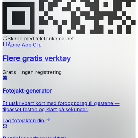
Skann med telefonkameraet
Åpne App Clip
Flere gratis verktøy
Gratis · Ingen registrering
Fotojakt-generator
Et utskrivbart kort med fotooppdrag til gjestene —
tilpasset festen og klart på sekunder.
Lag fotojakten din