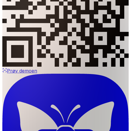
Prøv demoen