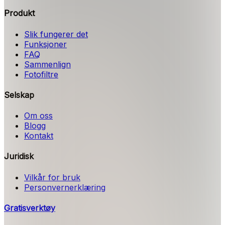
Produkt
Slik fungerer det
Funksjoner
FAQ
Sammenlign
Fotofiltre
Selskap
Om oss
Blogg
Kontakt
Juridisk
Vilkår for bruk
Personvernerklæring
Gratisverktøy