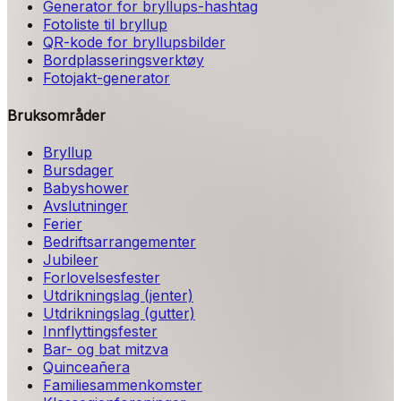
Generator for bryllups-hashtag
Fotoliste til bryllup
QR-kode for bryllupsbilder
Bordplasseringsverktøy
Fotojakt-generator
Bruksområder
Bryllup
Bursdager
Babyshower
Avslutninger
Ferier
Bedriftsarrangementer
Jubileer
Forlovelsesfester
Utdrikningslag (jenter)
Utdrikningslag (gutter)
Innflyttingsfester
Bar- og bat mitzva
Quinceañera
Familiesammenkomster