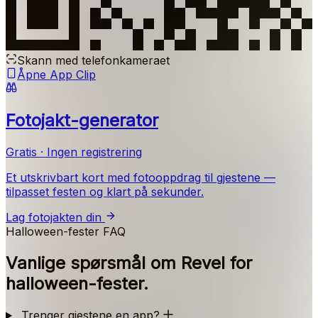
Skann med telefonkameraet
Åpne App Clip
Fotojakt-generator
Gratis · Ingen registrering
Et utskrivbart kort med fotooppdrag til gjestene —
tilpasset festen og klart på sekunder.
Lag fotojakten din
Halloween-fester FAQ
Vanlige spørsmål om Revel for
halloween-fester.
Trenger gjestene en app?