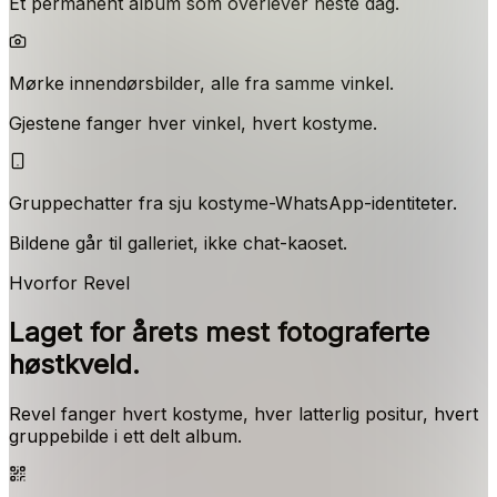
Et permanent album som overlever neste dag.
Mørke innendørsbilder, alle fra samme vinkel.
Gjestene fanger hver vinkel, hvert kostyme.
Gruppechatter fra sju kostyme-WhatsApp-identiteter.
Bildene går til galleriet, ikke chat-kaoset.
Hvorfor Revel
Laget for årets mest fotograferte
høstkveld.
Revel fanger hvert kostyme, hver latterlig positur, hvert
gruppebilde i ett delt album.