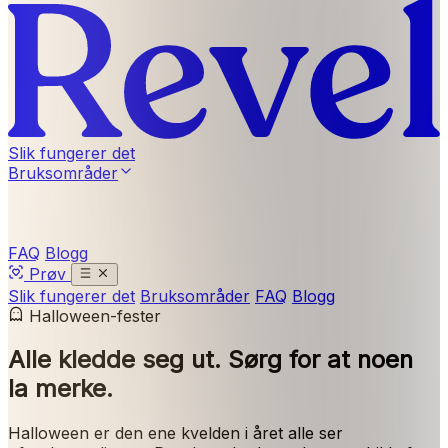
Slik fungerer det
Bruksområder
FAQ
Blogg
Prøv
Slik fungerer det
Bruksområder
FAQ
Blogg
Halloween-fester
Alle kledde seg ut.
Sørg for at noen
la merke.
Halloween er den ene kvelden i året alle ser