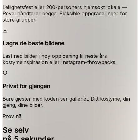
Leilighetsfest eller 200-personers hjemsøkt lokale —
Revel håndterer begge. Fleksible oppgraderinger for
store grupper.
Lagre de beste bildene
Last ned bilder i høy oppløsning til neste års
kostymeinspirasjon eller Instagram-throwbacks.
Privat for gjengen
Bare gjester med koden ser galleriet. Ditt kostyme, din
gjeng, dine bilder.
Prøv nå
Se selv
på 5 sekunder