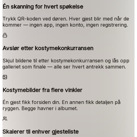
Én skanning for hvert spøkelse
Trykk QR-koden ved døren. Hver gjest blir med når de
kommer — ingen app, ingen konto, ingen registrering.
Avslør etter kostymekonkurransen
Skjul bildene til etter kostymekonkurransen og lås opp
galleriet som finale — alle ser hvert antrekk sammen.
Kostymebilder fra flere vinkler
Én gjest fikk forsiden din. En annen fikk detaljen på
ryggen. Begge havner i albumet.
Skalerer til enhver gjesteliste