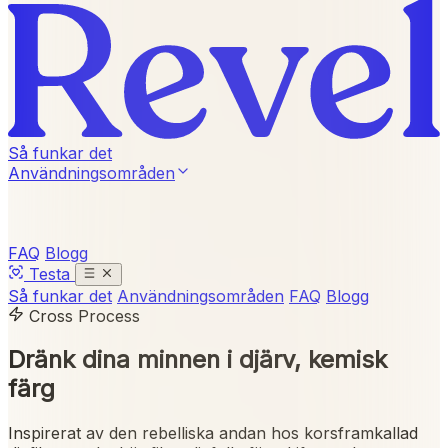
Så funkar det
Användningsområden
FAQ
Blogg
Testa
Så funkar det
Användningsområden
FAQ
Blogg
Cross Process
Dränk dina minnen i
djärv, kemisk
färg
Inspirerat av den rebelliska andan hos korsframkallad