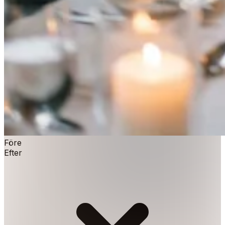
Före
Efter