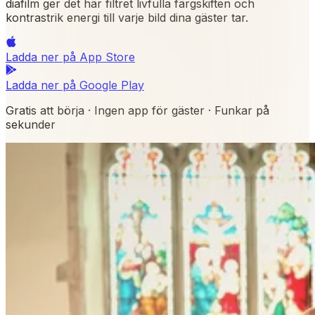
diafilm ger det här filtret livfulla färgskiften och
kontrastrik energi till varje bild dina gäster tar.
Ladda ner på
App Store
Ladda ner på
Google Play
Gratis att börja · Ingen app för gäster · Funkar på
sekunder