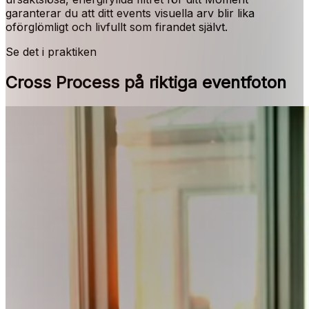
garanterar du att ditt events visuella arv blir lika
oförglömligt och livfullt som firandet självt.
Se det i praktiken
Cross Process på riktiga eventfoton