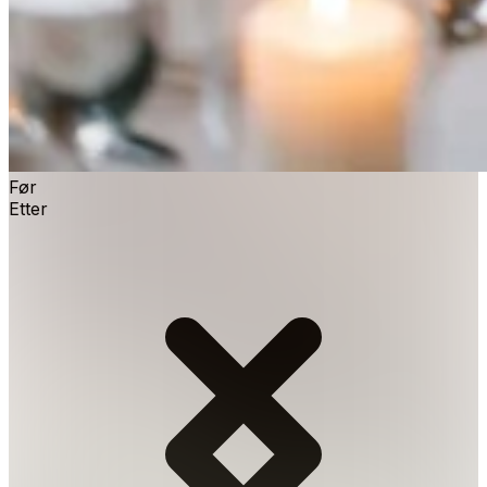
Før
Etter