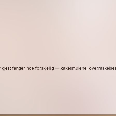
er gjest fanger noe forskjellig — kakesmulene, overraskelse