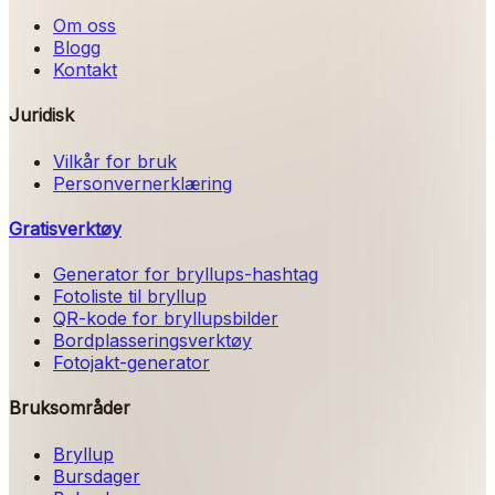
Om oss
Blogg
Kontakt
Juridisk
Vilkår for bruk
Personvernerklæring
Gratisverktøy
Generator for bryllups-hashtag
Fotoliste til bryllup
QR-kode for bryllupsbilder
Bordplasseringsverktøy
Fotojakt-generator
Bruksområder
Bryllup
Bursdager