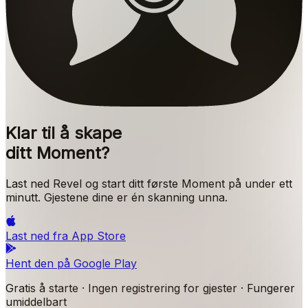
Klar til å skape
ditt Moment?
Last ned Revel og start ditt første Moment på under ett
minutt. Gjestene dine er én skanning unna.
Last ned fra
App Store
Hent den på
Google Play
Gratis å starte · Ingen registrering for gjester · Fungerer
umiddelbart