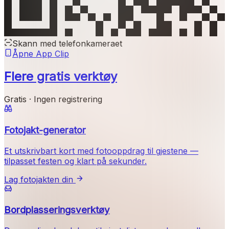
Skann med telefonkameraet
Åpne App Clip
Flere gratis verktøy
Gratis · Ingen registrering
Fotojakt-generator
Et utskrivbart kort med fotooppdrag til gjestene —
tilpasset festen og klart på sekunder.
Lag fotojakten din
Bordplasseringsverktøy