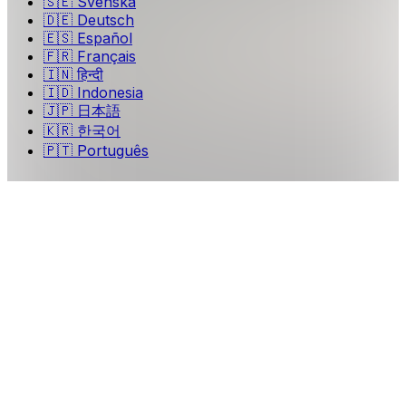
🇸🇪
Svenska
🇩🇪
Deutsch
🇪🇸
Español
🇫🇷
Français
🇮🇳
हिन्दी
🇮🇩
Indonesia
🇯🇵
日本語
🇰🇷
한국어
🇵🇹
Português