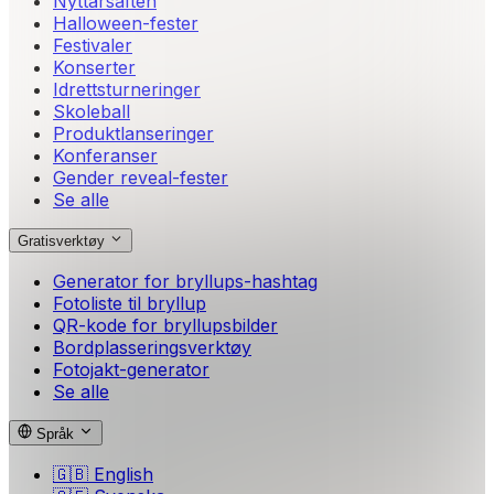
Nyttårsaften
Halloween-fester
Festivaler
Konserter
Idrettsturneringer
Skoleball
Produktlanseringer
Konferanser
Gender reveal-fester
Se alle
Gratisverktøy
Generator for bryllups-hashtag
Fotoliste til bryllup
QR-kode for bryllupsbilder
Bordplasseringsverktøy
Fotojakt-generator
Se alle
Språk
🇬🇧
English