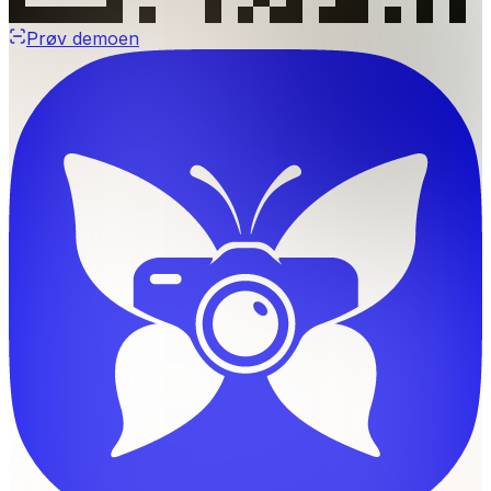
Prøv demoen