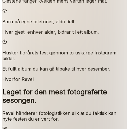
Gjestene fanger kvelden mens verten lager mat.
Barn på egne telefoner, aldri delt.
Hver gjest, enhver alder, bidrar til ett album.
Husker fjorårets fest gjennom to uskarpe Instagram-
bilder.
Et fullt album du kan gå tilbake til hver desember.
Hvorfor Revel
Laget for den mest fotograferte
sesongen.
Revel håndterer fotologistikken slik at du faktisk kan
nyte festen du er vert for.