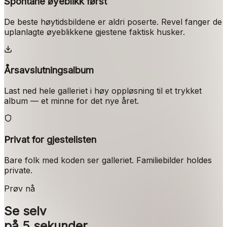
Spontane øyeblikk først
De beste høytidsbildene er aldri poserte. Revel fanger de
uplanlagte øyeblikkene gjestene faktisk husker.
Årsavslutningsalbum
Last ned hele galleriet i høy oppløsning til et trykket
album — et minne for det nye året.
Privat for gjestelisten
Bare folk med koden ser galleriet. Familiebilder holdes
private.
Prøv nå
Se selv
på 5 sekunder