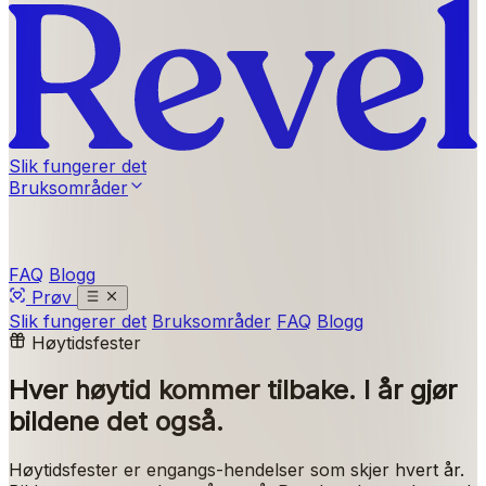
Slik fungerer det
Bruksområder
FAQ
Blogg
Prøv
Slik fungerer det
Bruksområder
FAQ
Blogg
Høytidsfester
Hver høytid kommer tilbake.
I år gjør
bildene det også.
Høytidsfester er engangs-hendelser som skjer hvert år.