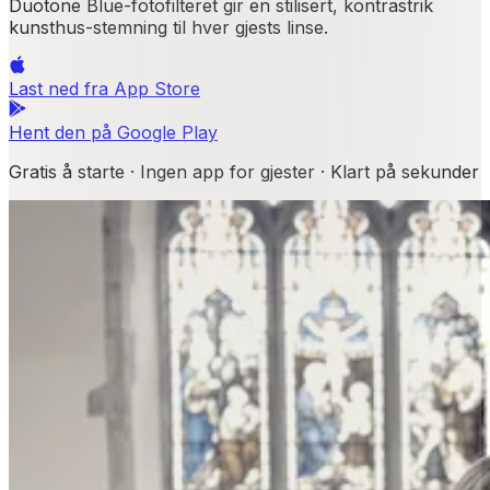
Duotone Blue-fotofilteret gir en stilisert, kontrastrik
kunsthus-stemning til hver gjests linse.
Last ned fra
App Store
Hent den på
Google Play
Gratis å starte · Ingen app for gjester · Klart på sekunder