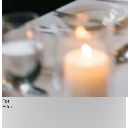
Før
Etter