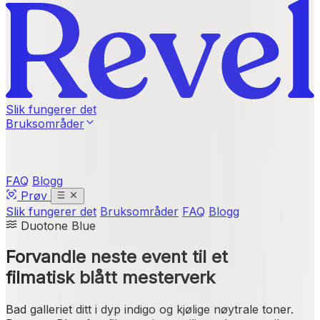
Slik fungerer det
Bruksområder
FAQ
Blogg
Prøv
Slik fungerer det
Bruksområder
FAQ
Blogg
Duotone Blue
Forvandle neste event til et
filmatisk blått mesterverk
Bad galleriet ditt i dyp indigo og kjølige nøytrale toner.