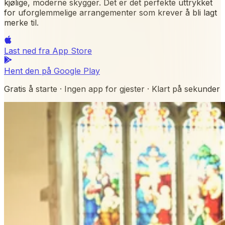
kjølige, moderne skygger. Det er det perfekte uttrykket
for uforglemmelige arrangementer som krever å bli lagt
merke til.
Last ned fra
App Store
Hent den på
Google Play
Gratis å starte · Ingen app for gjester · Klart på sekunder