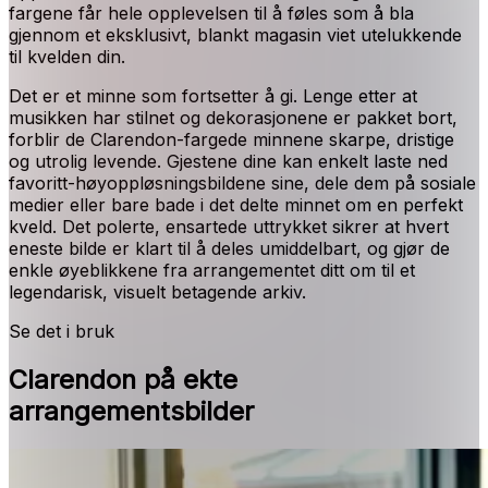
fargene får hele opplevelsen til å føles som å bla
gjennom et eksklusivt, blankt magasin viet utelukkende
til kvelden din.
Det er et minne som fortsetter å gi. Lenge etter at
musikken har stilnet og dekorasjonene er pakket bort,
forblir de Clarendon-fargede minnene skarpe, dristige
og utrolig levende. Gjestene dine kan enkelt laste ned
favoritt-høyoppløsningsbildene sine, dele dem på sosiale
medier eller bare bade i det delte minnet om en perfekt
kveld. Det polerte, ensartede uttrykket sikrer at hvert
eneste bilde er klart til å deles umiddelbart, og gjør de
enkle øyeblikkene fra arrangementet ditt om til et
legendarisk, visuelt betagende arkiv.
Se det i bruk
Clarendon på ekte
arrangementsbilder