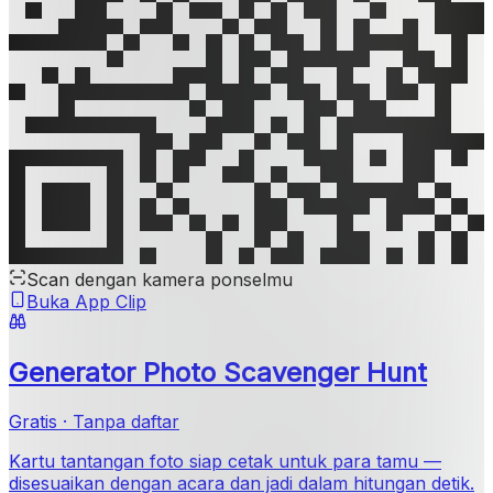
Scan dengan kamera ponselmu
Buka App Clip
Generator Photo Scavenger Hunt
Gratis · Tanpa daftar
Kartu tantangan foto siap cetak untuk para tamu —
disesuaikan dengan acara dan jadi dalam hitungan detik.