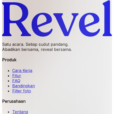
Satu acara. Setiap sudut pandang.
Abadikan bersama, reveal bersama.
Produk
Cara Kerja
Fitur
FAQ
Bandingkan
Filter foto
Perusahaan
Tentang