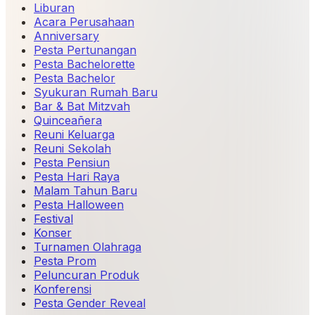
Liburan
Acara Perusahaan
Anniversary
Pesta Pertunangan
Pesta Bachelorette
Pesta Bachelor
Syukuran Rumah Baru
Bar & Bat Mitzvah
Quinceañera
Reuni Keluarga
Reuni Sekolah
Pesta Pensiun
Pesta Hari Raya
Malam Tahun Baru
Pesta Halloween
Festival
Konser
Turnamen Olahraga
Pesta Prom
Peluncuran Produk
Konferensi
Pesta Gender Reveal