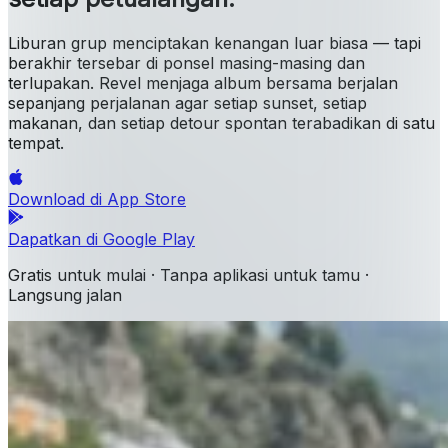
Liburan grup menciptakan kenangan luar biasa — tapi
berakhir tersebar di ponsel masing-masing dan
terlupakan. Revel menjaga album bersama berjalan
sepanjang perjalanan agar setiap sunset, setiap
makanan, dan setiap detour spontan terabadikan di satu
tempat.
Download di
App Store
Dapatkan di
Google Play
Gratis untuk mulai · Tanpa aplikasi untuk tamu ·
Langsung jalan