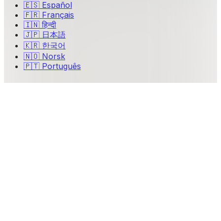
🇪🇸
Español
🇫🇷
Français
🇮🇳
हिन्दी
🇯🇵
日本語
🇰🇷
한국어
🇳🇴
Norsk
🇵🇹
Português