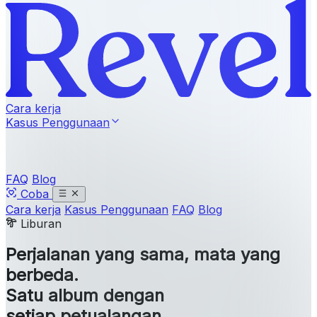
Cara kerja
Kasus Penggunaan
FAQ
Blog
Coba
Cara kerja
Kasus Penggunaan
FAQ
Blog
Liburan
Perjalanan yang sama, mata yang
berbeda.
Satu album dengan
setiap petualangan.