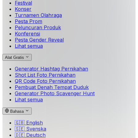
Festival
Konser
Turnamen Olahraga
Pesta Prom
Peluncuran Produk
Konferensi
Pesta Gender Reveal
Lihat semua
Alat Gratis
Generator Hashtag Pernikahan
Shot List Foto Pernikahan
QR Code Foto Pernikahan
Pembuat Denah Tempat Duduk
Generator Photo Scavenger Hunt
Lihat semua
Bahasa
🇬🇧
English
🇸🇪
Svenska
🇩🇪
Deutsch