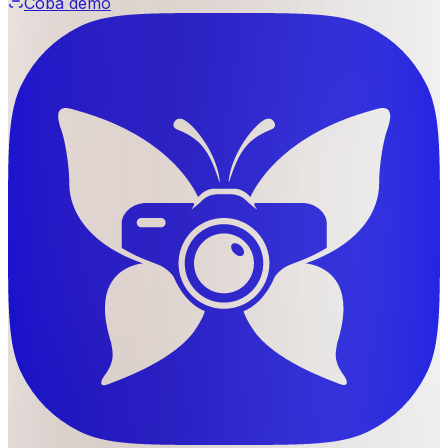
Coba demo