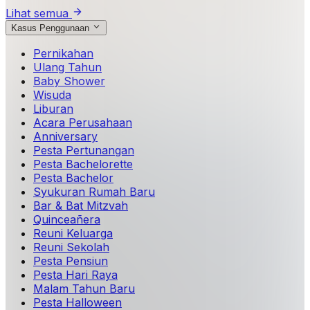
Lihat semua
Kasus Penggunaan
Pernikahan
Ulang Tahun
Baby Shower
Wisuda
Liburan
Acara Perusahaan
Anniversary
Pesta Pertunangan
Pesta Bachelorette
Pesta Bachelor
Syukuran Rumah Baru
Bar & Bat Mitzvah
Quinceañera
Reuni Keluarga
Reuni Sekolah
Pesta Pensiun
Pesta Hari Raya
Malam Tahun Baru
Pesta Halloween