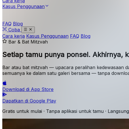
Cara kerja
Kasus Penggunaan
FAQ
Blog
Coba
Cara kerja
Kasus Penggunaan
FAQ
Blog
Bar & Bat Mitzvah
Setiap tamu punya ponsel.
Akhirnya, 
Bar atau bat mitzvah — upacara peralihan kedewasaan da
semuanya ke dalam satu galeri bersama — tanpa downloa
Download di
App Store
Dapatkan di
Google Play
Gratis untuk mulai · Tanpa aplikasi untuk tamu · Langsung