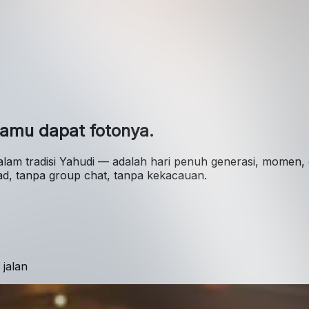
kamu dapat fotonya.
lam tradisi Yahudi — adalah hari penuh generasi, momen, 
d, tanpa group chat, tanpa kekacauan.
 jalan