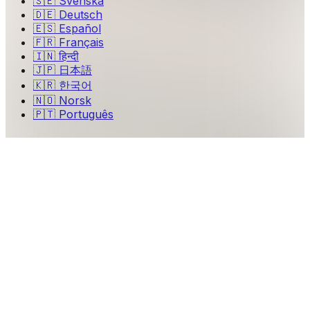
🇸🇪
Svenska
🇩🇪
Deutsch
🇪🇸
Español
🇫🇷
Français
🇮🇳
हिन्दी
🇯🇵
日本語
🇰🇷
한국어
🇳🇴
Norsk
🇵🇹
Português