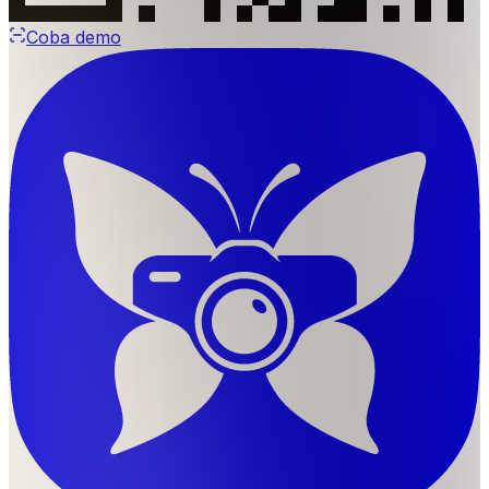
Coba demo