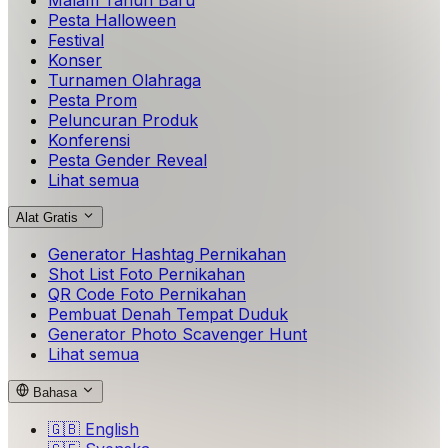
Malam Tahun Baru
Pesta Halloween
Festival
Konser
Turnamen Olahraga
Pesta Prom
Peluncuran Produk
Konferensi
Pesta Gender Reveal
Lihat semua
Alat Gratis
Generator Hashtag Pernikahan
Shot List Foto Pernikahan
QR Code Foto Pernikahan
Pembuat Denah Tempat Duduk
Generator Photo Scavenger Hunt
Lihat semua
Bahasa
🇬🇧
English