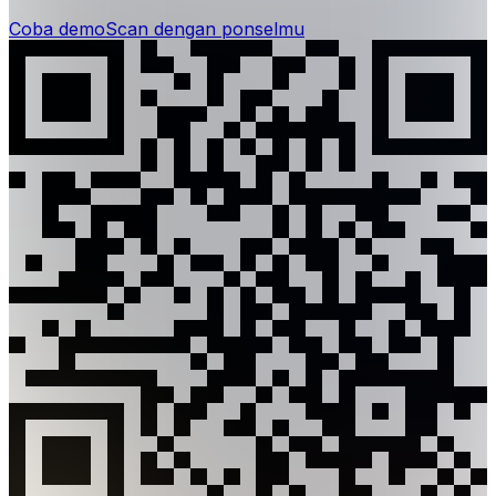
Coba demo
Scan dengan ponselmu