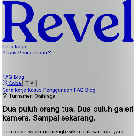
Cara kerja
Kasus Penggunaan
FAQ
Blog
Coba
Cara kerja
Kasus Penggunaan
FAQ
Blog
Turnamen Olahraga
Dua puluh orang tua.
Dua puluh galeri
kamera. Sampai sekarang.
Turnamen weekend menghasilkan ratusan foto yang