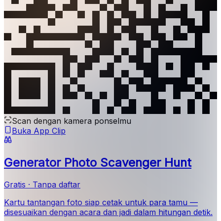
Scan dengan kamera ponselmu
Buka App Clip
Generator Photo Scavenger Hunt
Gratis · Tanpa daftar
Kartu tantangan foto siap cetak untuk para tamu —
disesuaikan dengan acara dan jadi dalam hitungan detik.