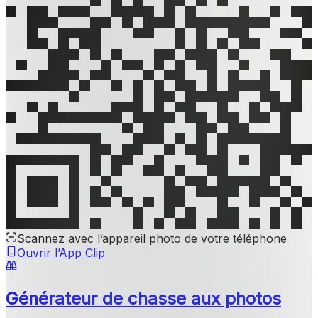
Scannez avec l’appareil photo de votre téléphone
Ouvrir l’App Clip
Générateur de chasse aux photos