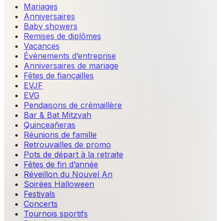
Mariages
Anniversaires
Baby showers
Remises de diplômes
Vacances
Événements d’entreprise
Anniversaires de mariage
Fêtes de fiançailles
EVJF
EVG
Pendaisons de crémaillère
Bar & Bat Mitzvah
Quinceañeras
Réunions de famille
Retrouvailles de promo
Pots de départ à la retraite
Fêtes de fin d’année
Réveillon du Nouvel An
Soirées Halloween
Festivals
Concerts
Tournois sportifs