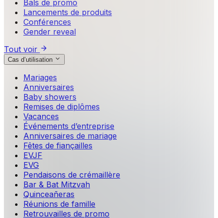
Bals de promo
Lancements de produits
Conférences
Gender reveal
Tout voir
Cas d’utilisation
Mariages
Anniversaires
Baby showers
Remises de diplômes
Vacances
Événements d’entreprise
Anniversaires de mariage
Fêtes de fiançailles
EVJF
EVG
Pendaisons de crémaillère
Bar & Bat Mitzvah
Quinceañeras
Réunions de famille
Retrouvailles de promo