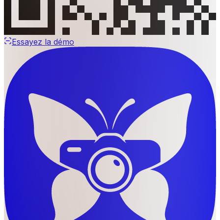
Essayez la démo