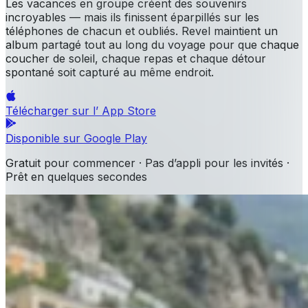
Les vacances en groupe créent des souvenirs
incroyables — mais ils finissent éparpillés sur les
téléphones de chacun et oubliés. Revel maintient un
album partagé tout au long du voyage pour que chaque
coucher de soleil, chaque repas et chaque détour
spontané soit capturé au même endroit.
Télécharger sur l’
App Store
Disponible sur
Google Play
Gratuit pour commencer · Pas d’appli pour les invités ·
Prêt en quelques secondes