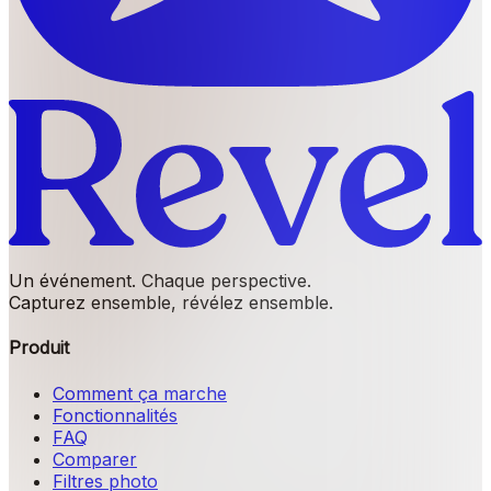
Un événement. Chaque perspective.
Capturez ensemble, révélez ensemble.
Produit
Comment ça marche
Fonctionnalités
FAQ
Comparer
Filtres photo