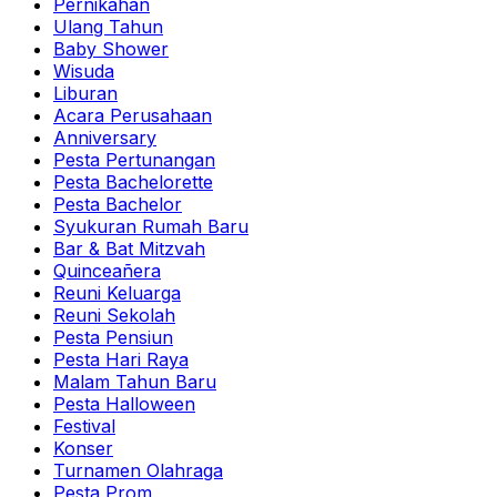
Pernikahan
Ulang Tahun
Baby Shower
Wisuda
Liburan
Acara Perusahaan
Anniversary
Pesta Pertunangan
Pesta Bachelorette
Pesta Bachelor
Syukuran Rumah Baru
Bar & Bat Mitzvah
Quinceañera
Reuni Keluarga
Reuni Sekolah
Pesta Pensiun
Pesta Hari Raya
Malam Tahun Baru
Pesta Halloween
Festival
Konser
Turnamen Olahraga
Pesta Prom