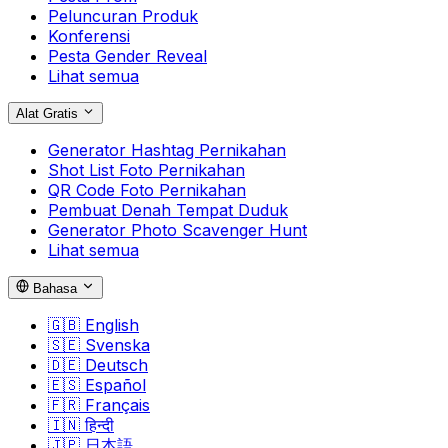
Peluncuran Produk
Konferensi
Pesta Gender Reveal
Lihat semua
Alat Gratis
Generator Hashtag Pernikahan
Shot List Foto Pernikahan
QR Code Foto Pernikahan
Pembuat Denah Tempat Duduk
Generator Photo Scavenger Hunt
Lihat semua
Bahasa
🇬🇧
English
🇸🇪
Svenska
🇩🇪
Deutsch
🇪🇸
Español
🇫🇷
Français
🇮🇳
हिन्दी
🇯🇵
日本語