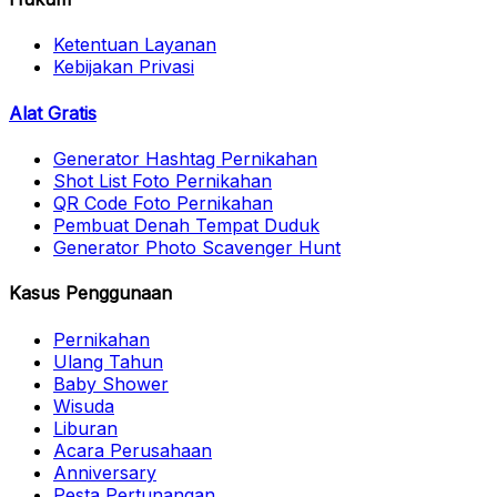
Ketentuan Layanan
Kebijakan Privasi
Alat Gratis
Generator Hashtag Pernikahan
Shot List Foto Pernikahan
QR Code Foto Pernikahan
Pembuat Denah Tempat Duduk
Generator Photo Scavenger Hunt
Kasus Penggunaan
Pernikahan
Ulang Tahun
Baby Shower
Wisuda
Liburan
Acara Perusahaan
Anniversary
Pesta Pertunangan