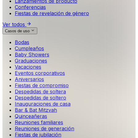
Lanzamientos de producto
Conferencias
Fiestas de revelación de género
Ver todos
Casos de uso
Bodas
Cumpleaños
Baby Showers
Graduaciones
Vacaciones
Eventos corporativos
Aniversarios
Fiestas de compromiso
Despedidas de soltera
Despedidas de soltero
Inauguraciones de casa
Bar & Bat Mitzvah
Quinceañeras
Reuniones familiares
Reuniones de generación
Fiestas de jubilación