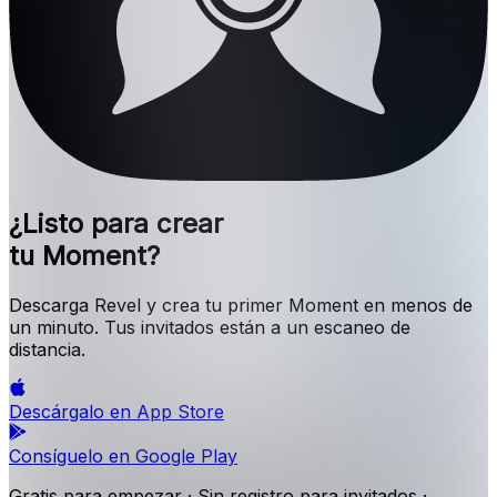
¿Listo para crear
tu Moment?
Descarga Revel y crea tu primer Moment en menos de
un minuto. Tus invitados están a un escaneo de
distancia.
Descárgalo en
App Store
Consíguelo en
Google Play
Gratis para empezar · Sin registro para invitados ·