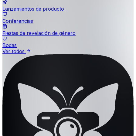
Lanzamientos de producto
Conferencias
Fiestas de revelación de género
Bodas
Ver todos