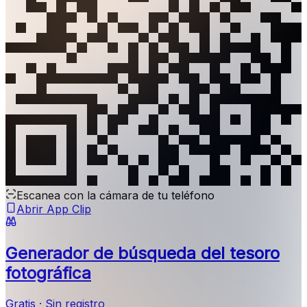
Escanea con la cámara de tu teléfono
Abrir App Clip
Generador de búsqueda del tesoro
fotográfica
Gratis · Sin registro