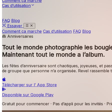
Comment ça marche
Cas d’utilisation
FAQ
Blog
Essayer
Comment ça marche
Cas d’utilisation
FAQ
Blog
Anniversaires
Tout le monde photographie les bougi
Maintenant tout le monde a l’album.
Les fêtes d’anniversaire sont chaotiques, joyeuses, et pas
de groupe que personne n’a organisée. Revel rassemble to
Télécharger sur l’
App Store
Disponible sur
Google Play
Gratuit pour commencer · Pas d’appli pour les invités · P