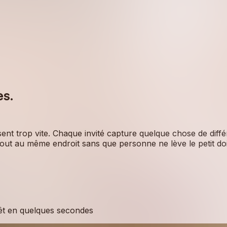
es.
sent trop vite. Chaque invité capture quelque chose de diffé
ut au même endroit sans que personne ne lève le petit doi
rêt en quelques secondes