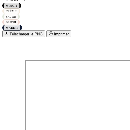
MINIMALISTE
MINUIT
CRÈME
SAUGE
BLUSH
MARINE
Télécharger le PNG
Imprimer