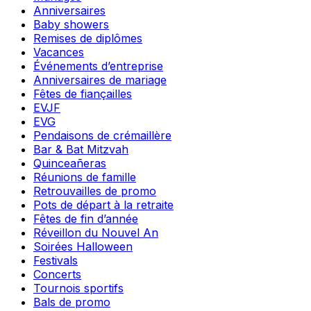
Anniversaires
Baby showers
Remises de diplômes
Vacances
Événements d’entreprise
Anniversaires de mariage
Fêtes de fiançailles
EVJF
EVG
Pendaisons de crémaillère
Bar & Bat Mitzvah
Quinceañeras
Réunions de famille
Retrouvailles de promo
Pots de départ à la retraite
Fêtes de fin d’année
Réveillon du Nouvel An
Soirées Halloween
Festivals
Concerts
Tournois sportifs
Bals de promo