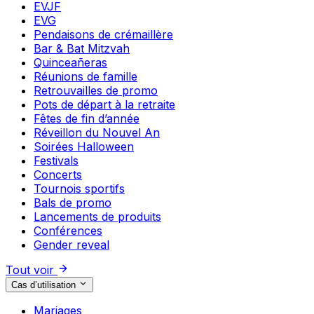
EVJF
EVG
Pendaisons de crémaillère
Bar & Bat Mitzvah
Quinceañeras
Réunions de famille
Retrouvailles de promo
Pots de départ à la retraite
Fêtes de fin d’année
Réveillon du Nouvel An
Soirées Halloween
Festivals
Concerts
Tournois sportifs
Bals de promo
Lancements de produits
Conférences
Gender reveal
Tout voir
Cas d’utilisation
Mariages