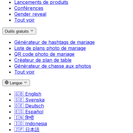
Lancements de produits
Conférences
Gender reveal
Tout voir
Outils gratuits
Générateur de hashtags de mariage
Liste de plans photo de mariage
QR code photo de mariage
Créateur de plan de table
Générateur de chasse aux photos
Tout voir
Langue
🇬🇧
English
🇸🇪
Svenska
🇩🇪
Deutsch
🇪🇸
Español
🇮🇳
हिन्दी
🇮🇩
Indonesia
🇯🇵
日本語