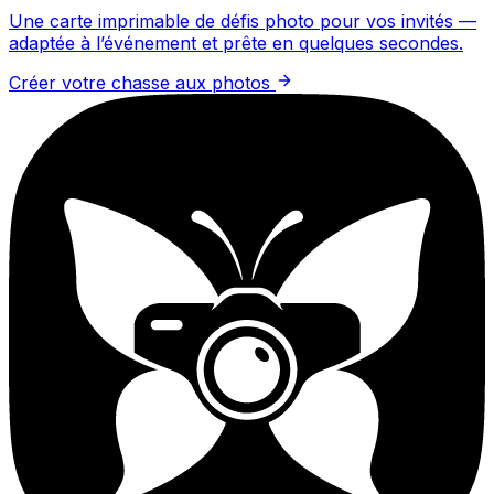
Une carte imprimable de défis photo pour vos invités —
adaptée à l’événement et prête en quelques secondes.
Créer votre chasse aux photos