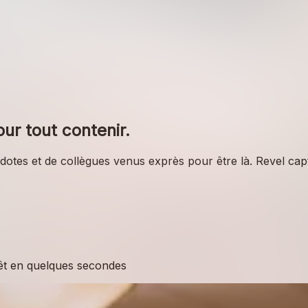
ur tout contenir.
anecdotes et de collègues venus exprès pour être là. Revel
rêt en quelques secondes