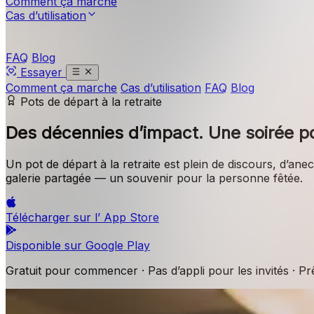
Comment ça marche
Cas d’utilisation
FAQ
Blog
Essayer
Comment ça marche
Cas d’utilisation
FAQ
Blog
Pots de départ à la retraite
Des décennies d’impact.
Une soirée po
Un pot de départ à la retraite est plein de discours, d’
galerie partagée — un souvenir pour la personne fêtée.
Télécharger sur l’
App Store
Disponible sur
Google Play
Gratuit pour commencer · Pas d’appli pour les invités · P