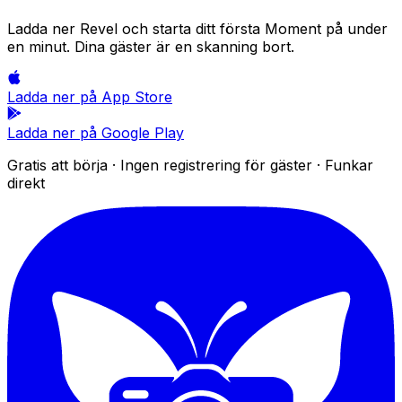
Ladda ner Revel och starta ditt första Moment på under
en minut. Dina gäster är en skanning bort.
Ladda ner på
App Store
Ladda ner på
Google Play
Gratis att börja · Ingen registrering för gäster · Funkar
direkt