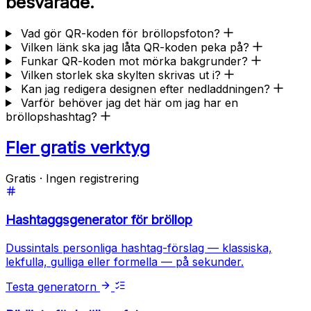
besvarade.
Vad gör QR-koden för bröllopsfoton?
Vilken länk ska jag låta QR-koden peka på?
Funkar QR-koden mot mörka bakgrunder?
Vilken storlek ska skylten skrivas ut i?
Kan jag redigera designen efter nedladdningen?
Varför behöver jag det här om jag har en
bröllopshashtag?
Fler gratis verktyg
Gratis · Ingen registrering
Hashtaggsgenerator för bröllop
Dussintals personliga hashtag-förslag — klassiska,
lekfulla, gulliga eller formella — på sekunder.
Testa generatorn