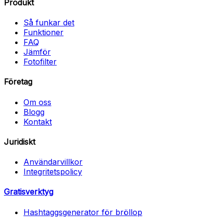
Produkt
Så funkar det
Funktioner
FAQ
Jämför
Fotofilter
Företag
Om oss
Blogg
Kontakt
Juridiskt
Användarvillkor
Integritetspolicy
Gratisverktyg
Hashtaggsgenerator för bröllop