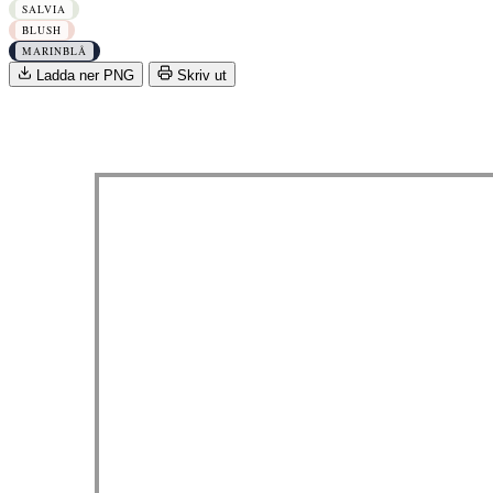
SALVIA
BLUSH
MARINBLÅ
Ladda ner PNG
Skriv ut