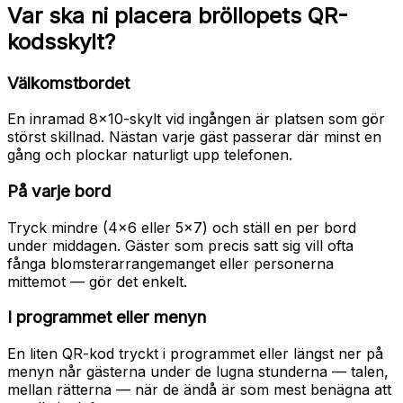
Var ska ni placera bröllopets QR-
kodsskylt?
Välkomstbordet
En inramad 8x10-skylt vid ingången är platsen som gör
störst skillnad. Nästan varje gäst passerar där minst en
gång och plockar naturligt upp telefonen.
På varje bord
Tryck mindre (4x6 eller 5x7) och ställ en per bord
under middagen. Gäster som precis satt sig vill ofta
fånga blomsterarrangemanget eller personerna
mittemot — gör det enkelt.
I programmet eller menyn
En liten QR-kod tryckt i programmet eller längst ner på
menyn når gästerna under de lugna stunderna — talen,
mellan rätterna — när de ändå är som mest benägna att