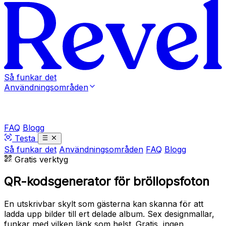
Så funkar det
Användningsområden
FAQ
Blogg
Testa
Så funkar det
Användningsområden
FAQ
Blogg
Gratis verktyg
QR-kodsgenerator för bröllopsfoton
En utskrivbar skylt som gästerna kan skanna för att
ladda upp bilder till ert delade album. Sex designmallar,
funkar med vilken länk som helst. Gratis, ingen