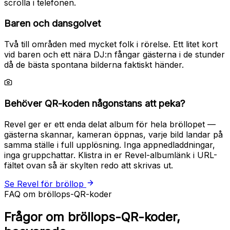
scrolla i telefonen.
Baren och dansgolvet
Två till områden med mycket folk i rörelse. Ett litet kort
vid baren och ett nära DJ:n fångar gästerna i de stunder
då de bästa spontana bilderna faktiskt händer.
Behöver QR-koden någonstans att peka?
Revel ger er ett enda delat album för hela bröllopet —
gästerna skannar, kameran öppnas, varje bild landar på
samma ställe i full upplösning. Inga appnedladdningar,
inga gruppchattar. Klistra in er Revel-albumlänk i URL-
fältet ovan så är skylten redo att skrivas ut.
Se Revel för bröllop
FAQ om bröllops-QR-koder
Frågor om bröllops-QR-koder,