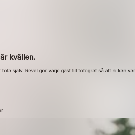
r kvällen.
a själv. Revel gör varje gäst till fotograf så att ni kan vara
er