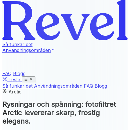
Så funkar det
Användningsområden
FAQ
Blogg
Testa
Så funkar det
Användningsområden
FAQ
Blogg
Arctic
Rysningar och spänning:
fotofiltret
Arctic
levererar skarp, frostig
elegans.