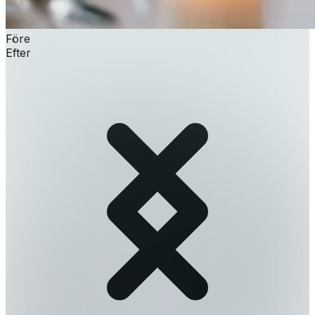
Före
Efter