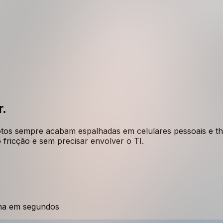
.
os sempre acabam espalhadas em celulares pessoais e thr
fricção e sem precisar envolver o TI.
ona em segundos