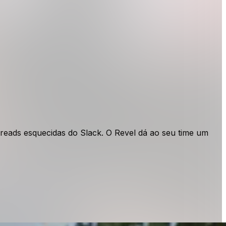
eads esquecidas do Slack. O Revel dá ao seu time um