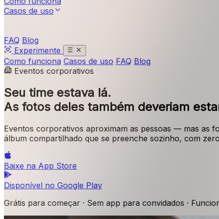
Como funciona
Casos de uso
FAQ
Blog
Experimente
Como funciona
Casos de uso
FAQ
Blog
Eventos corporativos
Seu time estava lá.
As fotos deles também deveriam estar
Eventos corporativos aproximam as pessoas — mas as fot
álbum compartilhado que se preenche sozinho, com zero 
Baixe na
App Store
Disponível no
Google Play
Grátis para começar · Sem app para convidados · Funci