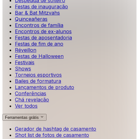
Despedida de solteiro
Festas de inauguração
Bar & Bat Mitzvahs
Quinceañeras
Encontros de família
Encontros de ex-alunos
Festas de aposentadoria
Festas de fim de ano
Réveillon
Festas de Halloween
Festivais
Shows
Torneios esportivos
Bailes de formatura
Lançamentos de produto
Conferências
Chá revelação
Ver todos
Ferramentas grátis
Gerador de hashtag de casamento
Shot list de fotos de casamento