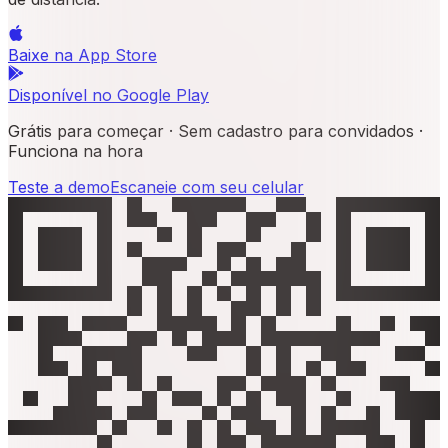
Baixe na
App Store
Disponível no
Google Play
Grátis para começar · Sem cadastro para convidados ·
Funciona na hora
Teste a demo
Escaneie com seu celular