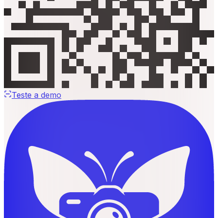
Teste a demo