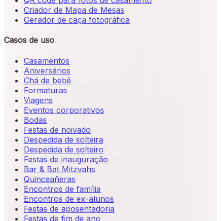
QR code para fotos de casamento
Criador de Mapa de Mesas
Gerador de caça fotográfica
Casos de uso
Casamentos
Aniversários
Chá de bebê
Formaturas
Viagens
Eventos corporativos
Bodas
Festas de noivado
Despedida de solteira
Despedida de solteiro
Festas de inauguração
Bar & Bat Mitzvahs
Quinceañeras
Encontros de família
Encontros de ex-alunos
Festas de aposentadoria
Festas de fim de ano