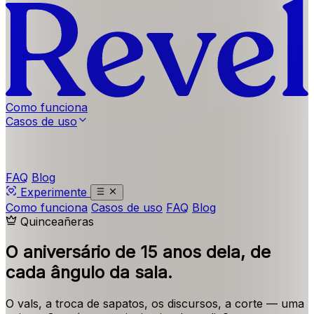
Como funciona
Casos de uso
FAQ
Blog
Experimente
Como funciona
Casos de uso
FAQ
Blog
Quinceañeras
O aniversário de 15 anos dela,
de
cada ângulo da sala.
O vals, a troca de sapatos, os discursos, a corte — uma