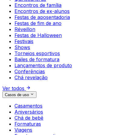
Encontros de família
Encontros de ex-alunos
Festas de aposentadoria
Festas de fim de ano
Réveillon
Festas de Halloween
Festivais
Shows
Torneios esportivos
Bailes de formatura
Lançamentos de produto
Conferências
Chá revelação
Ver todos
Casos de uso
Casamentos
Aniversários
Chá de bebê
Formaturas
Viagens