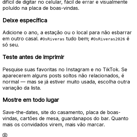
difícil de digitar no celular, fácil de errar e visualmente
poluído na placa de boas-vindas.
Deixe específica
Adicione o ano, a estação ou o local para não esbarrar
em outro casal.
tudo bem;
é
#OsRiveras
#OsRiveras2026
só seu.
Teste antes de imprimir
Pesquise suas favoritas no Instagram e no TikTok. Se
aparecerem alguns posts soltos não relacionados, é
normal — mas se já estiver muito usada, escolha outra
variação da lista.
Mostre em todo lugar
Save-the-dates, site do casamento, placa de boas-
vindas, cartões de mesa, guardanapos do bar. Quanto
mais os convidados virem, mais vão marcar.