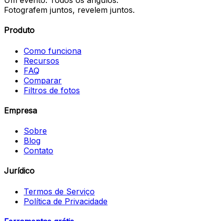
Um evento. Todos os ângulos.
Fotografem juntos, revelem juntos.
Produto
Como funciona
Recursos
FAQ
Comparar
Filtros de fotos
Empresa
Sobre
Blog
Contato
Jurídico
Termos de Serviço
Política de Privacidade