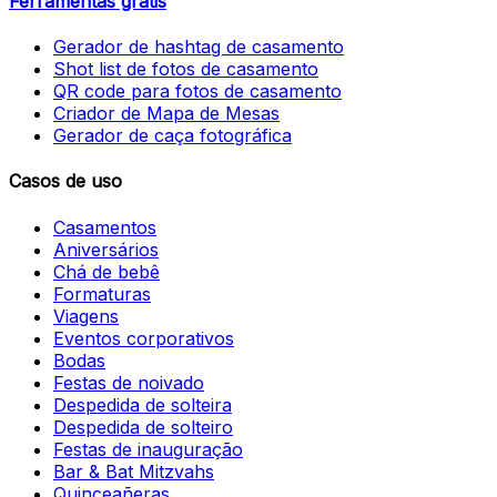
Ferramentas grátis
Gerador de hashtag de casamento
Shot list de fotos de casamento
QR code para fotos de casamento
Criador de Mapa de Mesas
Gerador de caça fotográfica
Casos de uso
Casamentos
Aniversários
Chá de bebê
Formaturas
Viagens
Eventos corporativos
Bodas
Festas de noivado
Despedida de solteira
Despedida de solteiro
Festas de inauguração
Bar & Bat Mitzvahs
Quinceañeras