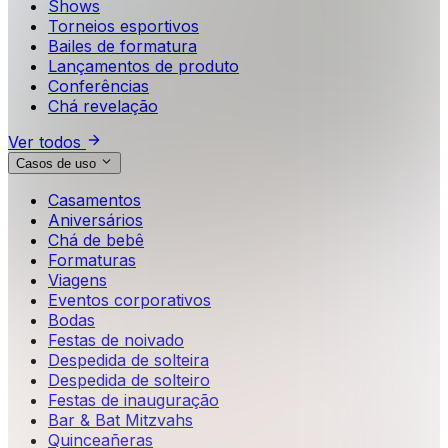
Shows
Torneios esportivos
Bailes de formatura
Lançamentos de produto
Conferências
Chá revelação
Ver todos
Casos de uso
Casamentos
Aniversários
Chá de bebê
Formaturas
Viagens
Eventos corporativos
Bodas
Festas de noivado
Despedida de solteira
Despedida de solteiro
Festas de inauguração
Bar & Bat Mitzvahs
Quinceañeras