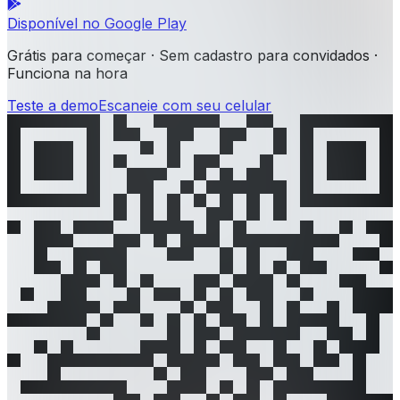
Disponível no
Google Play
Grátis para começar · Sem cadastro para convidados ·
Funciona na hora
Teste a demo
Escaneie com seu celular