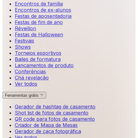
Encontros de família
Encontros de ex-alunos
Festas de aposentadoria
Festas de fim de ano
Réveillon
Festas de Halloween
Festivais
Shows
Torneios esportivos
Bailes de formatura
Lançamentos de produto
Conferências
Chá revelação
Ver todos
Ferramentas grátis
Gerador de hashtag de casamento
Shot list de fotos de casamento
QR code para fotos de casamento
Criador de Mapa de Mesas
Gerador de caça fotográfica
Ver todos