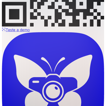
Teste a demo