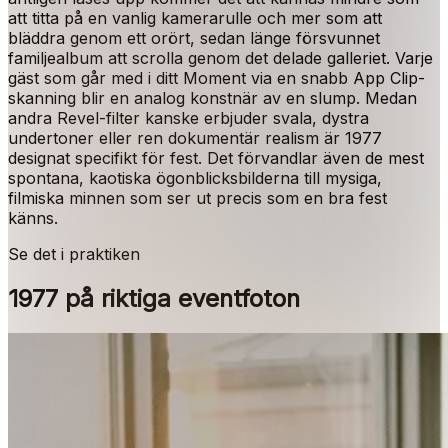
att titta på en vanlig kamerarulle och mer som att
bläddra genom ett orört, sedan länge försvunnet
familjealbum att scrolla genom det delade galleriet. Varje
gäst som går med i ditt Moment via en snabb App Clip-
skanning blir en analog konstnär av en slump. Medan
andra Revel-filter kanske erbjuder svala, dystra
undertoner eller ren dokumentär realism är 1977
designat specifikt för fest. Det förvandlar även de mest
spontana, kaotiska ögonblicksbilderna till mysiga,
filmiska minnen som ser ut precis som en bra fest
känns.
Se det i praktiken
1977 på riktiga eventfoton