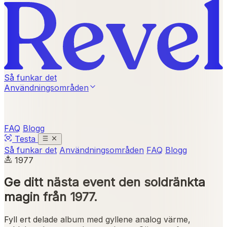
Så funkar det
Användningsområden
FAQ
Blogg
Testa
Så funkar det
Användningsområden
FAQ
Blogg
1977
Ge ditt nästa event
den soldränkta
magin från 1977
.
Fyll ert delade album med gyllene analog värme,