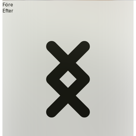
Före
Efter