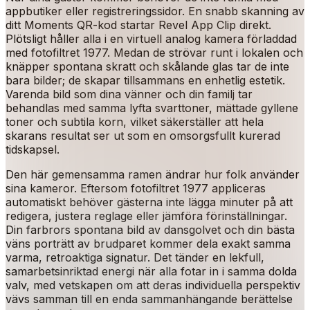
appbutiker eller registreringssidor. En snabb skanning av
ditt Moments QR-kod startar Revel App Clip direkt.
Plötsligt håller alla i en virtuell analog kamera förladdad
med fotofiltret 1977. Medan de strövar runt i lokalen och
knäpper spontana skratt och skålande glas tar de inte
bara bilder; de skapar tillsammans en enhetlig estetik.
Varenda bild som dina vänner och din familj tar
behandlas med samma lyfta svarttoner, mättade gyllene
toner och subtila korn, vilket säkerställer att hela
skarans resultat ser ut som en omsorgsfullt kurerad
tidskapsel.
Den här gemensamma ramen ändrar hur folk använder
sina kameror. Eftersom fotofiltret 1977 appliceras
automatiskt behöver gästerna inte lägga minuter på att
redigera, justera reglage eller jämföra förinställningar.
Din farbrors spontana bild av dansgolvet och din bästa
väns porträtt av brudparet kommer dela exakt samma
varma, retroaktiga signatur. Det tänder en lekfull,
samarbetsinriktad energi när alla fotar in i samma dolda
valv, med vetskapen om att deras individuella perspektiv
vävs samman till en enda sammanhängande berättelse