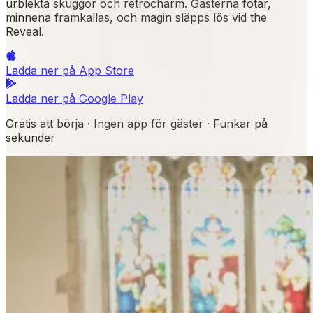
urblekta skuggor och retrocharm. Gästerna fotar,
minnena framkallas, och magin släpps lös vid the
Reveal.
Ladda ner på
App Store
Ladda ner på
Google Play
Gratis att börja · Ingen app för gäster · Funkar på
sekunder