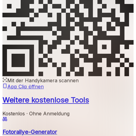
Mit der Handykamera scannen
App Clip öffnen
Weitere kostenlose Tools
Kostenlos · Ohne Anmeldung
Fotorallye-Generator