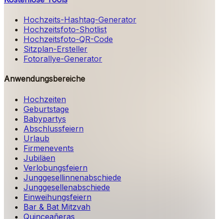
Hochzeits-Hashtag-Generator
Hochzeitsfoto-Shotlist
Hochzeitsfoto-QR-Code
Sitzplan-Ersteller
Fotorallye-Generator
Anwendungsbereiche
Hochzeiten
Geburtstage
Babypartys
Abschlussfeiern
Urlaub
Firmenevents
Jubiläen
Verlobungsfeiern
Junggesellinnenabschiede
Junggesellenabschiede
Einweihungsfeiern
Bar & Bat Mitzvah
Quinceañeras