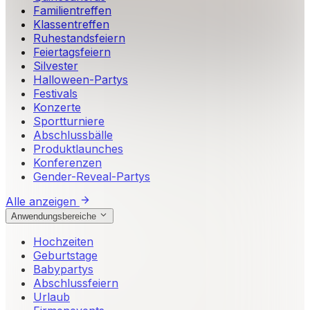
Familientreffen
Klassentreffen
Ruhestandsfeiern
Feiertagsfeiern
Silvester
Halloween-Partys
Festivals
Konzerte
Sportturniere
Abschlussbälle
Produktlaunches
Konferenzen
Gender-Reveal-Partys
Alle anzeigen
Anwendungsbereiche
Hochzeiten
Geburtstage
Babypartys
Abschlussfeiern
Urlaub