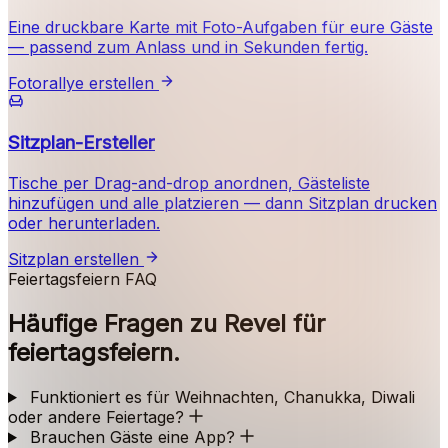
Eine druckbare Karte mit Foto-Aufgaben für eure Gäste
— passend zum Anlass und in Sekunden fertig.
Fotorallye erstellen
Sitzplan-Ersteller
Tische per Drag-and-drop anordnen, Gästeliste
hinzufügen und alle platzieren — dann Sitzplan drucken
oder herunterladen.
Sitzplan erstellen
Feiertagsfeiern FAQ
Häufige Fragen zu Revel für
feiertagsfeiern.
Funktioniert es für Weihnachten, Chanukka, Diwali
oder andere Feiertage?
Brauchen Gäste eine App?