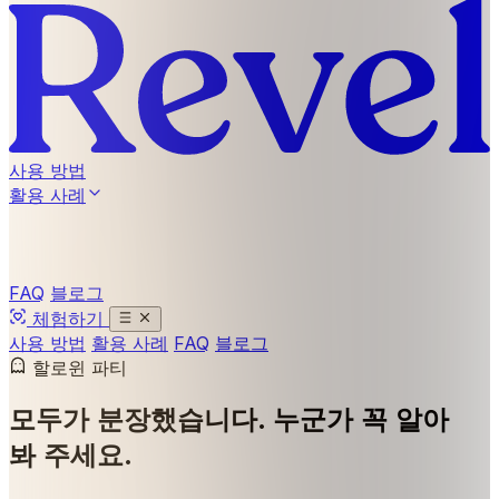
사용 방법
활용 사례
FAQ
블로그
체험하기
사용 방법
활용 사례
FAQ
블로그
할로윈 파티
모두가 분장했습니다.
누군가 꼭 알아
봐 주세요.