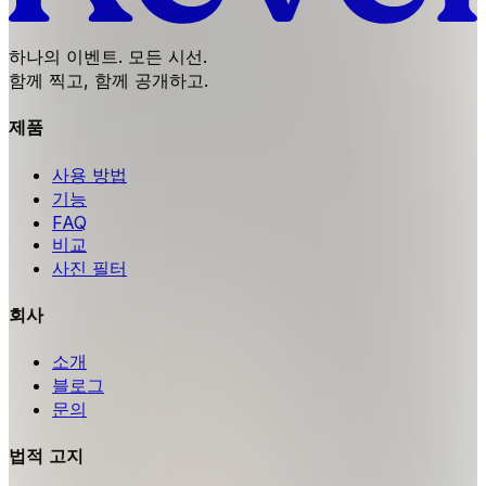
하나의 이벤트. 모든 시선.
함께 찍고, 함께 공개하고.
제품
사용 방법
기능
FAQ
비교
사진 필터
회사
소개
블로그
문의
법적 고지