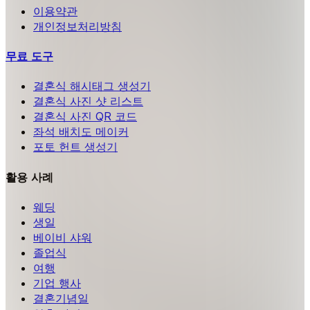
이용약관
개인정보처리방침
무료 도구
결혼식 해시태그 생성기
결혼식 사진 샷 리스트
결혼식 사진 QR 코드
좌석 배치도 메이커
포토 헌트 생성기
활용 사례
웨딩
생일
베이비 샤워
졸업식
여행
기업 행사
결혼기념일