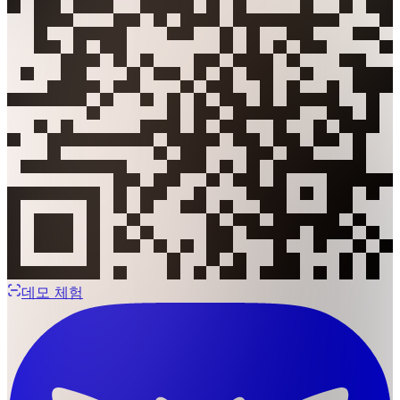
데모 체험