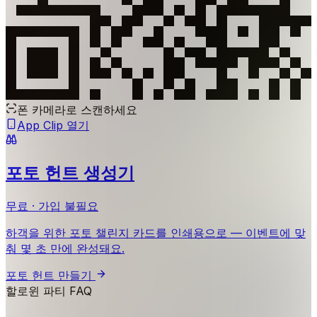
폰 카메라로 스캔하세요
App Clip 열기
포토 헌트 생성기
무료 · 가입 불필요
하객을 위한 포토 챌린지 카드를 인쇄용으로 — 이벤트에 맞
춰 몇 초 만에 완성돼요.
포토 헌트 만들기
할로윈 파티 FAQ