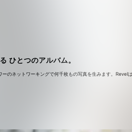
る ひとつのアルバム。
ーのネットワーキングで何千枚もの写真を生みます。Revelは