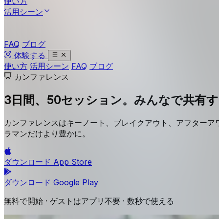
使い方
活用シーン
FAQ
ブログ
体験する
使い方
活用シーン
FAQ
ブログ
カンファレンス
3日間、50セッション。
みんなで共有す
カンファレンスはキーノート、ブレイクアウト、アフターアワ
ラマンだけより豊かに。
ダウンロード
App Store
ダウンロード
Google Play
無料で開始 · ゲストはアプリ不要 · 数秒で使える