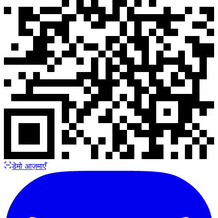
डेमो आज़माएँ