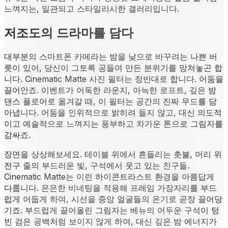
느껴지는, 일관되고 스타일리시한 갤러리입니다.
저조도의 드라마를 담다
대부분의 스마트폰 카메라는 밤을 낮으로 바꾸려는 나쁜 버
릇이 있어, 당신이 그토록 공들여 만든 분위기를 망쳐놓곤 합
니다. Cinematic Matte 사진 필터는 정반대로 합니다. 어둠을
끌어안죠. 이벤트가 어둑한 라운지, 아늑한 로프트, 깊은 밤
댄스 플로어로 옮겨갈 때, 이 필터는 공간의 진짜 무드를 담
아냅니다. 어둠을 인위적으로 밝히려 들지 않고, 대신 의도적
이고 예술적으로 느껴지는 풍부하고 차가운 톤으로 그림자를
감싸죠.
장면을 상상해보세요. 테이블 위에서 흔들리는 촛불, 머리 위
전구 줄의 부드러운 빛, 구석에서 웃고 있는 친구들.
Cinematic Matte는 이런 하이콘트라스트 환경을 아름답게
다룹니다. 은은한 비네팅을 적용해 프레임 가장자리를 부드
럽게 어둡게 하여, 시선을 중앙 얼굴들의 온기로 곧장 끌어당
기죠. 부드럽게 끌어올린 그림자는 베뉴의 어두운 구석이 텅
빈 검은 공백처럼 보이지 않게 하여, 대신 깊은 밤 에너지가