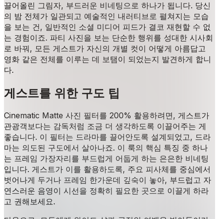
끌어올린 그림자, 부드러운 비네팅으로 하나가 됩니다. 당신
의 밤 전체가 일관되고 예술적인 내러티브로 펼쳐지는 모습
을 보는 건, 일반적인 소셜 미디어 피드가 결코 재현할 수 없
는 경험이죠. 파티 사진을 보는 단순한 행위를 성대한 시사회
로 바꿔, 모든 게스트가 자신의 개별 컷이 어떻게 아름답고
영화 같은 전체를 이루는 데 보탬이 되었는지 발견하게 합니
다.
게스트를 위한 구도 팁
Cinematic Matte 사진 필터를 200% 활용하려면, 게스트가
관광객보다는 감독처럼 조금 더 생각하도록 이끌어주는 게
좋습니다. 이 필터는 드라마를 끌어안도록 설계되었고, 드라
마는 의도된 구도에서 살아나죠. 이 룩의 핵심 특징 중 하나
는 프레임 가장자리를 부드럽게 어둡게 하는 은은한 비네팅
입니다. 게스트가 이를 활용하도록, 주요 피사체를 중심에서
벗어나게 두거나 프레임 한가운데 깊숙이 놓아, 부드럽고 자
연스러운 음영이 시선을 정확히 필요한 곳으로 이끌게 하라
고 권해보세요.