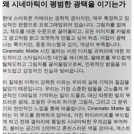
왜 시네마틱이 평범한 광택을 이기는가
현대 스마트폰 카메라는 공학적 경이지만, 매우 특정하고 임
상적인 편향으로 프로그래밍되어 있습니다. 그림자를 없애
고, 채도를 네온 수준으로 끌어올리고, 모든 이미지를 카탈로
그 광고처럼 밝고 또렷하게 만들고 싶어 하죠. 더없이 광택
나는 룩이지만, 종종 따스함과 깊이, 개성이 부족합니다.
Cinematic Matte 사진 필터는 이런 디지털 과처리에 대한 의
도적이고 스타일리시한 대안을 제시하죠. 팔레트를 부드럽게
탈채도하고 그림자를 끌어올림으로써, 인위적인 밝음을 더
부드럽고 감정적인 진실과 맞바꿉니다.
이 절제된 미학이 강력한 이유는 우리의 실제 기억의 질감을
닮았기 때문입니다. 우리는 가장 소중한 밤들을 고노출의 무
균적인 디테일로 기억하는 일이 드물죠. 대신 따뜻한 빛의 부
드러운 광채, 조용한 구석의 차가운 그림자, 그리고 그 분위
기의 전반적인 느낌을 통해 떠올립니다. Cinematic Matte 필
터는 이 무드를 완벽하게 담아내, 거친 하이라이트를 부드럽
게 하고 전체 갤러리에 통일된 시네마틱한 무게감을 부여하
죠. 붐비는 공간의 산만하고 혼란스러운 색을 걷어내, 게스트