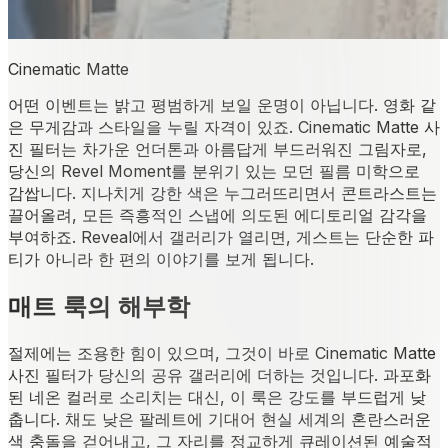
Cinematic Matte
어떤 이벤트는 밝고 평범하게 보일 운명이 아닙니다. 영화 같
은 무게감과 스타일을 누릴 자격이 있죠. Cinematic Matte 사
진 필터는 차가운 언더톤과 아름답게 부드러워진 그림자로,
당신의 Revel Moment를 분위기 있는 모던 필름 미학으로
감쌉니다. 지나치게 강한 색은 누그러뜨리면서 콘트라스트는
끌어올려, 모든 즉흥적인 스냅에 의도된 에디토리얼 감각을
부여하죠. Reveal에서 갤러리가 열리면, 게스트는 단순한 파
티가 아니라 한 편의 이야기를 보게 됩니다.
매트 룩의 해부학
절제에는 조용한 힘이 있으며, 그것이 바로 Cinematic Matte
사진 필터가 당신의 공유 갤러리에 더하는 것입니다. 과포화
된 네온 컬러로 소리치는 대신, 이 룩은 강도를 부드럽게 낮
춥니다. 채도 낮은 팔레트에 기대어 현실 세계의 혼란스러운
색 충돌을 걷어내고, 그 자리를 정교하게 큐레이션된 예술적