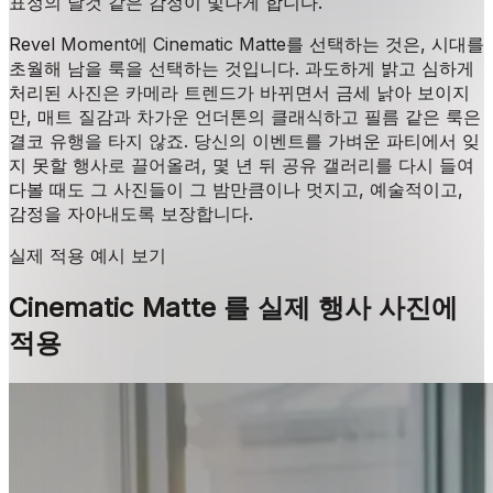
표정의 날것 같은 감정이 빛나게 합니다.
Revel Moment에 Cinematic Matte를 선택하는 것은, 시대를
초월해 남을 룩을 선택하는 것입니다. 과도하게 밝고 심하게
처리된 사진은 카메라 트렌드가 바뀌면서 금세 낡아 보이지
만, 매트 질감과 차가운 언더톤의 클래식하고 필름 같은 룩은
결코 유행을 타지 않죠. 당신의 이벤트를 가벼운 파티에서 잊
지 못할 행사로 끌어올려, 몇 년 뒤 공유 갤러리를 다시 들여
다볼 때도 그 사진들이 그 밤만큼이나 멋지고, 예술적이고,
감정을 자아내도록 보장합니다.
실제 적용 예시 보기
Cinematic Matte 를 실제 행사 사진에
적용