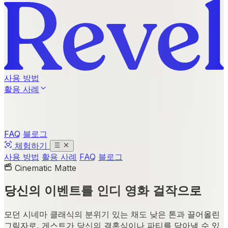
사용 방법
활용 사례
FAQ
블로그
체험하기
사용 방법
활용 사례
FAQ
블로그
Cinematic Matte
당신의 이벤트를
인디 영화 걸작
으로
모던 시네마 클래식의 분위기 있는 채도 낮은 톤과 끌어올린
그림자로, 게스트가 당신의 결혼식이나 파티를 담아낼 수 있