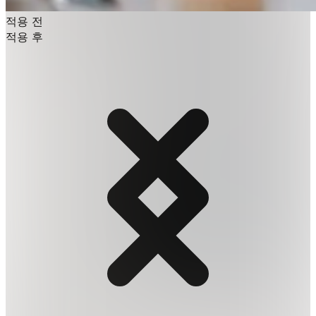
적용 전
적용 후