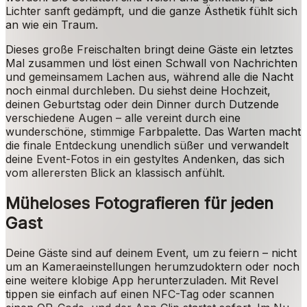
Lichter sanft gedämpft, und die ganze Ästhetik fühlt sich
an wie ein Traum.
Dieses große Freischalten bringt deine Gäste ein letztes
Mal zusammen und löst einen Schwall von Nachrichten
und gemeinsamem Lachen aus, während alle die Nacht
noch einmal durchleben. Du siehst deine Hochzeit,
deinen Geburtstag oder dein Dinner durch Dutzende
verschiedene Augen – alle vereint durch eine
wunderschöne, stimmige Farbpalette. Das Warten macht
die finale Entdeckung unendlich süßer und verwandelt
deine Event-Fotos in ein gestyltes Andenken, das sich
vom allerersten Blick an klassisch anfühlt.
Müheloses Fotografieren für jeden
Gast
Deine Gäste sind auf deinem Event, um zu feiern – nicht
um an Kameraeinstellungen herumzudoktern oder noch
eine weitere klobige App herunterzuladen. Mit Revel
tippen sie einfach auf einen NFC-Tag oder scannen