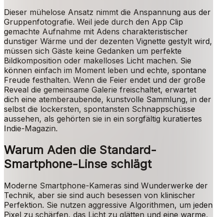
Dieser mühelose Ansatz nimmt die Anspannung aus der
Gruppenfotografie. Weil jede durch den App Clip
gemachte Aufnahme mit Adens charakteristischer
dunstiger Wärme und der dezenten Vignette gestylt wird,
müssen sich Gäste keine Gedanken um perfekte
Bildkomposition oder makelloses Licht machen. Sie
können einfach im Moment leben und echte, spontane
Freude festhalten. Wenn die Feier endet und der große
Reveal die gemeinsame Galerie freischaltet, erwartet
dich eine atemberaubende, kunstvolle Sammlung, in der
selbst die lockersten, spontansten Schnappschüsse
aussehen, als gehörten sie in ein sorgfältig kuratiertes
Indie-Magazin.
Warum Aden die Standard-
Smartphone-Linse schlägt
Moderne Smartphone-Kameras sind Wunderwerke der
Technik, aber sie sind auch besessen von klinischer
Perfektion. Sie nutzen aggressive Algorithmen, um jeden
Pixel zu schärfen, das Licht zu glätten und eine warme,