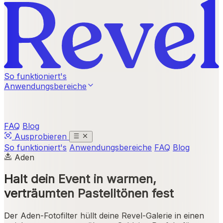
So funktioniert's
Anwendungsbereiche
FAQ
Blog
Ausprobieren
So funktioniert's
Anwendungsbereiche
FAQ
Blog
Aden
Halt dein Event in
warmen,
verträumten Pastelltönen
fest
Der Aden-Fotofilter hüllt deine Revel-Galerie in einen