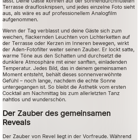
lässt. Deine Gäste können auf der sonnendurchfluteten
Terrasse drauflosknipsen, und jedes einzelne Foto sieht
aus, als wäre es auf professionellem Analogfilm
aufgenommen.
Wenn der Tag verblasst und deine Gäste sich zum
weichen, flackernden Leuchten von Lichterketten auf
der Terrasse oder Kerzen im Inneren bewegen, wirkt
der Aden-Fotofilter weiter seinen Zauber. Er lockt satte,
warme Töne aus den Schatten und durchsetzt die
dunklere Atmosphäre mit einer sanften, einladenden
Temperatur. Jedes Bild, das in deinem gemeinsamen
Moment entsteht, behält dieses sonnenverwöhnte
Gefühl – noch lange, nachdem die echte Sonne
untergegangen ist. So bleibt die Ästhetik vom ersten
Cocktail am Nachmittag bis zum allerletzten Tanz
nahtlos und wunderschön.
Der Zauber des gemeinsamen
Reveals
Der Zauber von Revel liegt in der Vorfreude. Während